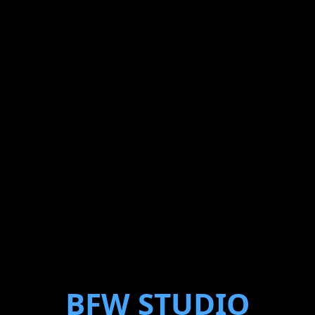
BFW STUDIO
预览/运行
帮助
VALA▾
登录/注册
BFW STUDIO