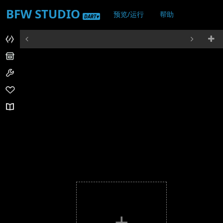
BFW STUDIO
预览/运行
帮助
DART▾
登录/注册
+