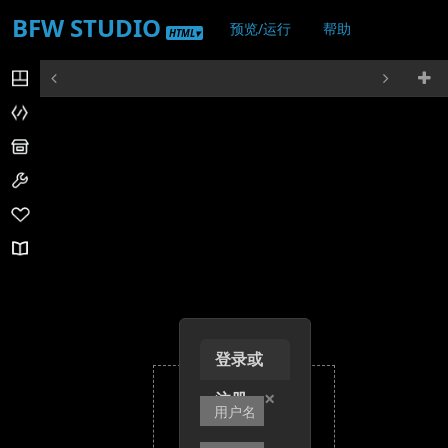
BFW STUDIO
预览/运行
帮助
HTML▾
登录/注册
登录或
×
注册
+