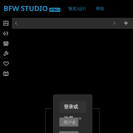
BFW STUDIO
预览/运行
帮助
HTML▾
登录/注册
登录或
×
注册
+