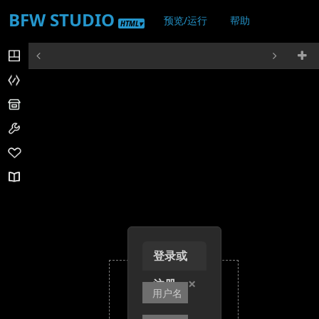
BFW STUDIO
预览/运行
帮助
HTML▾
登录/注册
登录或
×
注册
+