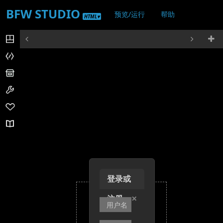
BFW STUDIO
预览/运行
帮助
HTML▾
登录/注册
登录或
×
注册
+