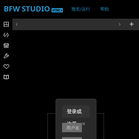
BFW STUDIO
预览/运行
帮助
HTML▾
登录/注册
登录或
×
注册
+