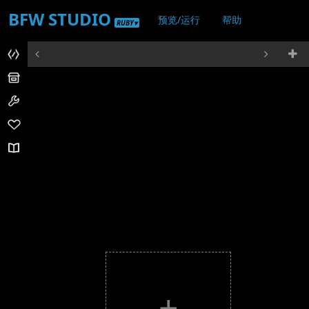
BFW STUDIO
预览/运行
帮助
RUBY▾
登录/注册
+