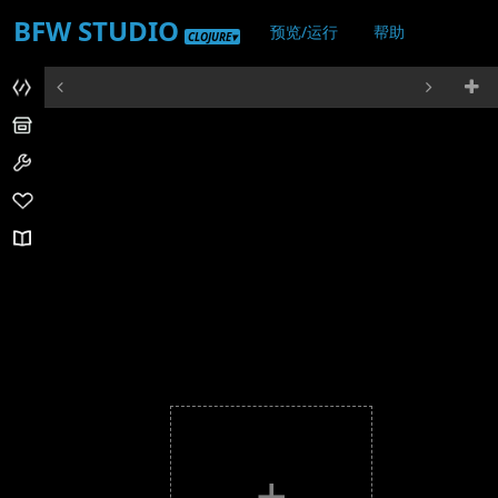
BFW STUDIO
预览/运行
帮助
CLOJURE▾
登录/注册
+